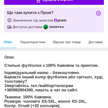
Що таке купити з Пром?
Замовлення під захистом
Доступна доставка
Опис
Характеристики
Відгуки про товар
Доставка
Опис
Стильні футболки з 100% бавовни та принтом.
Індивідуальний напис - безкоштовно.
Бажаєте інший колір футболки або
світшот, худі,
толстовку?
Звертайтесь тел./вайбер/телеграм
+380992904390, пишіть в чат на сайті.
Тканина:
100% бавовна.
Розміри:
чоловічі XS-5XL, жіночі XS-3XL,
Колір:
білий (+20 кольорів).