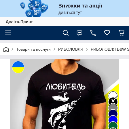
Деліта-Принт
Товари та послуги
РИБОЛОВЛЯ
РИБОЛОВЛЯ B&W St