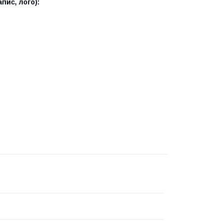
пис, лого):