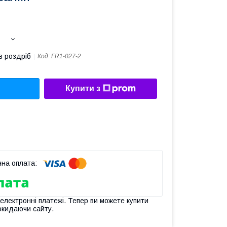
в роздріб
Код:
FR1-027-2
Купити з
 електронні платежі. Тепер ви можете купити
окидаючи сайту.