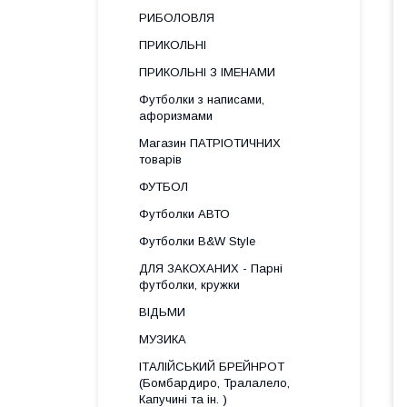
РИБОЛОВЛЯ
ПРИКОЛЬНІ
ПРИКОЛЬНІ З ІМЕНАМИ
Футболки з написами,
афоризмами
Магазин ПАТРІОТИЧНИХ
товарів
ФУТБОЛ
Футболки АВТО
Футболки B&W Style
ДЛЯ ЗАКОХАНИХ - Парні
футболки, кружки
ВІДЬМИ
МУЗИКА
ІТАЛІЙСЬКИЙ БРЕЙНРОТ
(Бомбардиро, Тралалело,
Капучині та ін. )