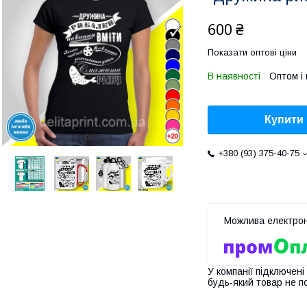
600 ₴
Показати оптові ціни
В наявності
Оптом і 
Купити
+380 (93) 375-40-75
У компанії підключені
будь-який товар не п