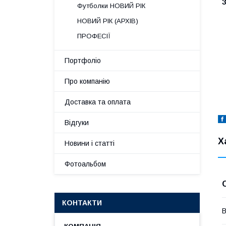
З
Футболки НОВИЙ РІК
НОВИЙ РІК (АРХІВ)
ПРОФЕСІЇ
Портфоліо
Про компанію
Доставка та оплата
Відгуки
Х
Новини і статті
Фотоальбом
КОНТАКТИ
В