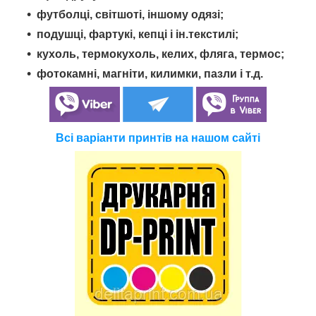
футболці, світшоті, іншому одязі;
подушці, фартукі, кепці і ін.текстилі;
кухоль, термокухоль, келих, фляга, термос;
фотокамні, магніти, килимки, пазли і т.д.
Всі варіанти принтів на нашом сайті