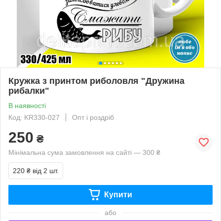
Кружка з принтом риболовля "Дружина
рибалки"
В наявності
Код: KR330-027
Опт і роздріб
250
₴
Мінімальна сума замовлення на сайті — 300 ₴
220 ₴
від 2 шт.
Купити
або