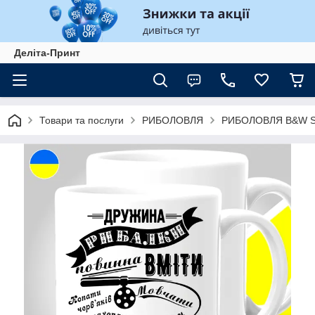
Деліта-Принт
Товари та послуги
РИБОЛОВЛЯ
РИБОЛОВЛЯ B&W St