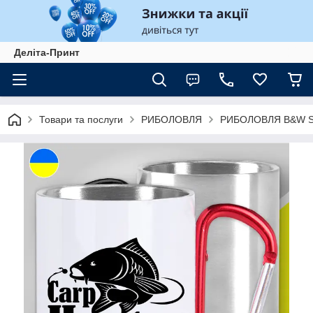
Деліта-Принт
Товари та послуги
РИБОЛОВЛЯ
РИБОЛОВЛЯ B&W St