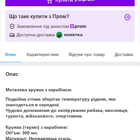
Що таке купити з Пром?
Замовлення під захистом
Доступна доставка
Опис
Характеристики
Відгуки про товар
Доставка
Опис
Металева кружка з карабіном.
Подвійна стінка зберігає температуру рідини, яка
знаходиться в середині.
Чудове доповнення до екіпірування рибака, мисливця,
туриста, військового, спортсмена.
Кружка (термо) з карабіном:
Об''єм:
300 мл.
Матеріал:
Нержавіюща сталь.