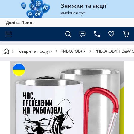
Деліта-Принт
Товари та послуги
РИБОЛОВЛЯ
РИБОЛОВЛЯ B&W St