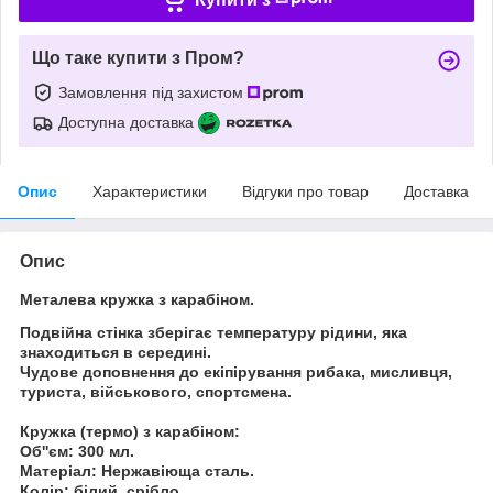
Що таке купити з Пром?
Замовлення під захистом
Доступна доставка
Опис
Характеристики
Відгуки про товар
Доставка
Опис
Металева кружка з карабіном.
Подвійна стінка зберігає температуру рідини, яка
знаходиться в середині.
Чудове доповнення до екіпірування рибака, мисливця,
туриста, військового, спортсмена.
Кружка (термо) з карабіном:
Об''єм:
300 мл.
Матеріал:
Нержавіюща сталь.
Колір:
білий, срібло.