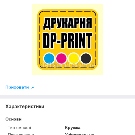
Приховати
Характеристики
Основні
Тип ємності
Кружка
Призначення
Універсальне