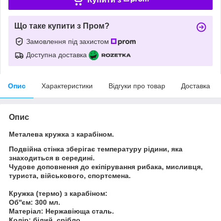
Що таке купити з Пром?
Замовлення під захистом
Доступна доставка
Опис
Характеристики
Відгуки про товар
Доставка
Опис
Металева кружка з карабіном.
Подвійна стінка зберігає температуру рідини, яка
знаходиться в середині.
Чудове доповнення до екіпірування рибака, мисливця,
туриста, військового, спортсмена.
Кружка (термо) з карабіном:
Об''єм:
300 мл.
Матеріал:
Нержавіюща сталь.
Колір:
білий, срібло.