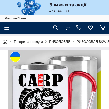
Деліта-Принт
Товари та послуги
РИБОЛОВЛЯ
РИБОЛОВЛЯ B&W St