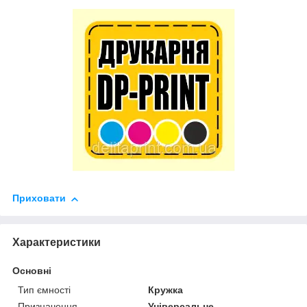
Приховати
Характеристики
Основні
Тип ємності
Кружка
Призначення
Універсальне