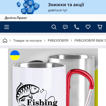
Деліта-Принт
Товари та послуги
РИБОЛОВЛЯ
РИБОЛОВЛЯ B&W St