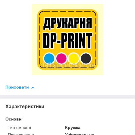
Приховати
Характеристики
Основні
Тип ємності
Кружка
Призначення
Універсальне