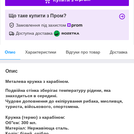
Що таке купити з Пром?
Замовлення під захистом
Доступна доставка
Опис
Характеристики
Відгуки про товар
Доставка
Опис
Металева кружка з карабіном.
Подвійна стінка зберігає температуру рідини, яка
знаходиться в середині.
Чудове доповнення до екіпірування рибака, мисливця,
туриста, військового, спортсмена.
Кружка (термо) з карабіном:
Об''єм:
300 мл.
Матеріал:
Нержавіюща сталь.
Колір:
білий, срібло.