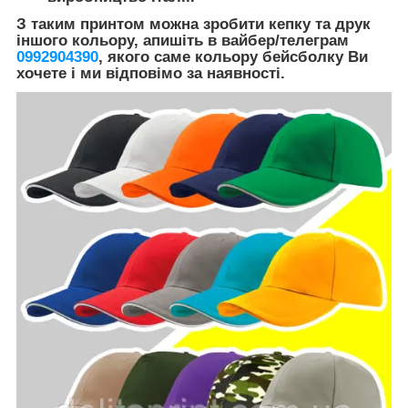
З таким принтом можна зробити кепку та друк
іншого кольору, апишіть в вайбер/телеграм
0992904390
, якого саме кольору бейсболку Ви
хочете і ми відповімо за наявності.