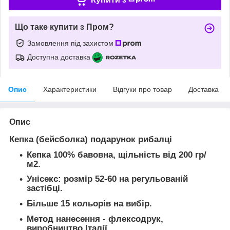
Що таке купити з Пром?
Замовлення під захистом
Доступна доставка
Опис
Характеристики
Відгуки про товар
Доставка
Опис
Кепка (бейсболка) подарунок рибалці
Кепка 100% бавовна, щільність від 200 гр/
м2.
Унісекс: розмір 52-60 на регульованій
застібці.
Більше 15 кольорів на вибір.
Метод нанесення - флексодрук,
виробництво Італії.