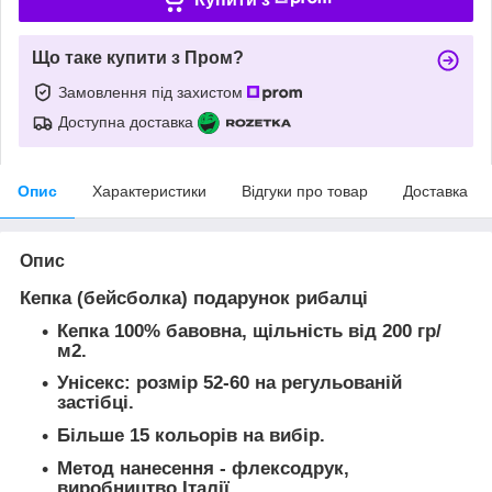
Що таке купити з Пром?
Замовлення під захистом
Доступна доставка
Опис
Характеристики
Відгуки про товар
Доставка
Опис
Кепка (бейсболка) подарунок рибалці
Кепка 100% бавовна, щільність від 200 гр/
м2.
Унісекс: розмір 52-60 на регульованій
застібці.
Більше 15 кольорів на вибір.
Метод нанесення - флексодрук,
виробництво Італії.