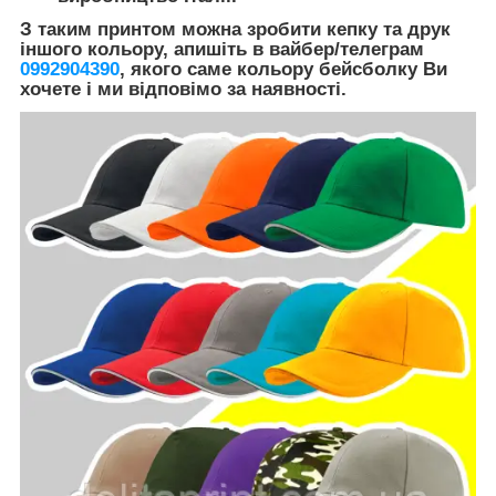
З таким принтом можна зробити кепку та друк
іншого кольору, апишіть в вайбер/телеграм
0992904390
, якого саме кольору бейсболку Ви
хочете і ми відповімо за наявності.