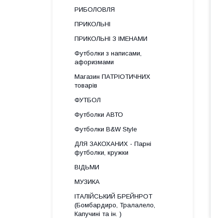
РИБОЛОВЛЯ
ПРИКОЛЬНІ
ПРИКОЛЬНІ З ІМЕНАМИ
Футболки з написами,
афоризмами
Магазин ПАТРІОТИЧНИХ
товарів
ФУТБОЛ
Футболки АВТО
Футболки B&W Style
ДЛЯ ЗАКОХАНИХ - Парні
футболки, кружки
ВІДЬМИ
МУЗИКА
ІТАЛІЙСЬКИЙ БРЕЙНРОТ
(Бомбардиро, Тралалело,
Капучині та ін. )