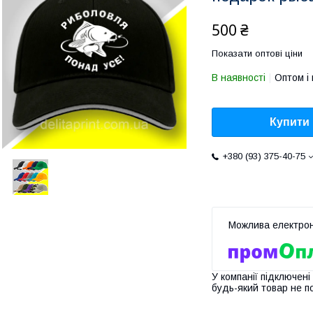
500 ₴
Показати оптові ціни
В наявності
Оптом і 
Купити
+380 (93) 375-40-75
У компанії підключені
будь-який товар не п