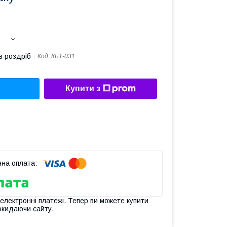
в роздріб
Код:
КБ1-031
Купити з
 електронні платежі. Тепер ви можете купити
окидаючи сайту.