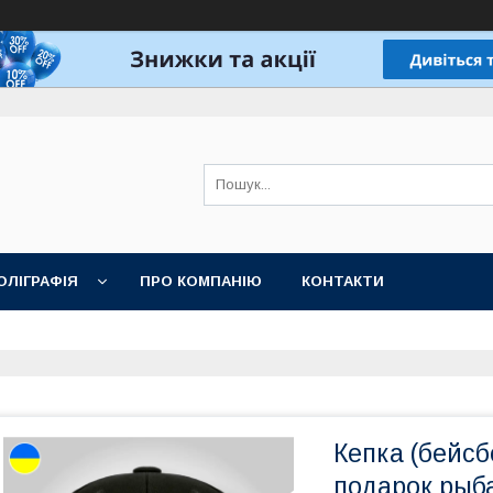
ОЛІГРАФІЯ
ПРО КОМПАНІЮ
КОНТАКТИ
Кепка (бейсб
подарок рыб