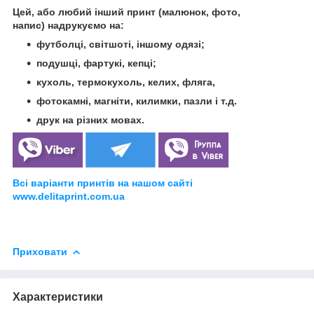
Цей, або любий інший принт (малюнок, фото,
напис) надрукуємо на:
футболці, світшоті, іншому одязі;
подушці, фартукі, кепці;
кухоль, термокухоль, келих, фляга,
фотокамні, магніти, килимки, пазли і т.д.
друк на різних мовах.
Всі варіанти принтів на нашом сайті
www.delitaprint.com.ua
Приховати
Характеристики