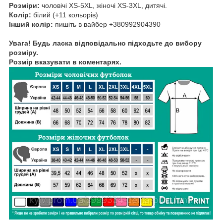
Розміри:
чоловічі XS-5XL, жіночі XS-3XL, дитячі.
Колір:
білий (+11 кольорів)
Інший колір:
пишіть в вайбер +380992904390
Увага! Будь ласка відповідально підходьте до вибору
розміру.
Розмір вказувати в коментарях.