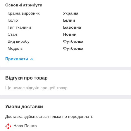
Основні атрибути
Країна виробник
Україна
Колір
Білий
Тип тканини
Бавовна
Стан
Новий
Вид виробу
Футболка
Модель
Футболка
Приховати
Відгуки про товар
Ще немає відгуків про цей товар
Умови доставки
Доставка здійснюється тільки по передоплаті.
Нова Пошта