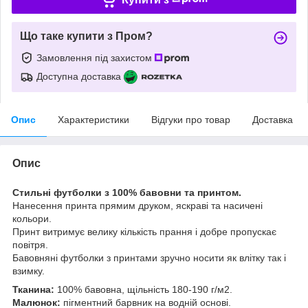
Що таке купити з Пром?
Замовлення під захистом
Доступна доставка
Опис
Характеристики
Відгуки про товар
Доставка
Опис
Стильні футболки з 100% бавовни та принтом.
Нанесення принта прямим друком, яскраві та насичені
кольори.
Принт витримує велику кількість прання і добре пропускає
повітря.
Бавовняні футболки з принтами зручно носити як влітку так і
взимку.
Тканина:
100% бавовна, щільність 180-190 г/м2.
Малюнок:
пігментний барвник на водній основі.