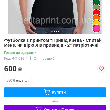
Футболка з принтом "Привід Києва - Спитай
мене, чи вірю я в привидів - 2" патріотичні
Готово до відправки
Код: ФП-015-4
Опт і роздріб
600
₴
550 ₴
від 2 шт.
Купити
або
Купити з