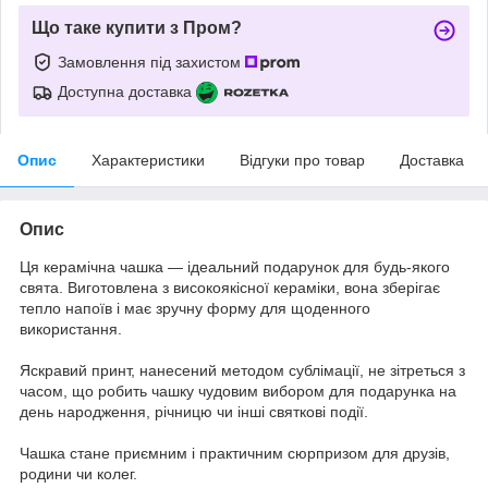
Що таке купити з Пром?
Замовлення під захистом
Доступна доставка
Опис
Характеристики
Відгуки про товар
Доставка
Опис
Ця керамічна чашка — ідеальний подарунок для будь-якого
свята. Виготовлена з високоякісної кераміки, вона зберігає
тепло напоїв і має зручну форму для щоденного
використання.
Яскравий принт, нанесений методом сублімації, не зітреться з
часом, що робить чашку чудовим вибором для подарунка на
день народження, річницю чи інші святкові події.
Чашка стане приємним і практичним сюрпризом для друзів,
родини чи колег.