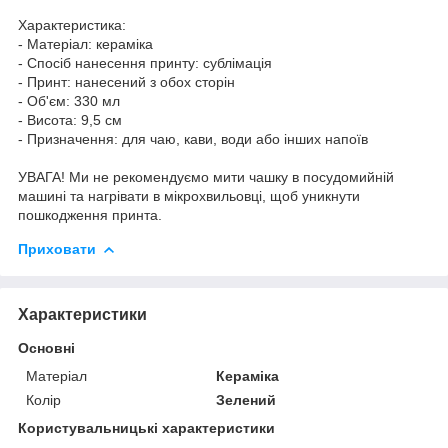
Характеристика:
- Матеріал: кераміка
- Спосіб нанесення принту: сублімація
- Принт: нанесений з обох сторін
- Об'єм: 330 мл
- Висота: 9,5 см
- Призначення: для чаю, кави, води або інших напоїв
УВАГА! Ми не рекомендуємо мити чашку в посудомийній
машині та нагрівати в мікрохвильовці, щоб уникнути
пошкодження принта.
Приховати
Характеристики
Основні
Матеріал
Кераміка
Колір
Зелений
Користувальницькі характеристики