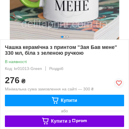
Чашка керамічна з принтом "Зая Бав мене"
330 мл, біла з зеленою ручкою
В наявності
Код: kr01013-Green
Роздріб
276
₴
Мінімальна сума замовлення на сайті — 300 ₴
Купити
або
Купити з