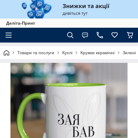
Деліта-Принт
Товари та послуги
Кухлі
Кружки керамічні
Зелені