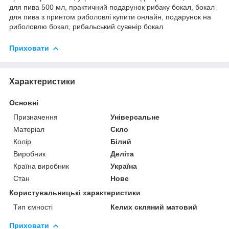
для пива 500 мл, практичний подарунок рибаку бокал, бокал
для пива з принтом риболовлі купити онлайн, подарунок на
риболовлю бокал, рибальський сувенір бокал
Приховати
Характеристики
Основні
Призначення
Універсальне
Матеріал
Скло
Колір
Білий
Виробник
Деліта
Країна виробник
Україна
Стан
Нове
Користувальницькі характеристики
Тип ємності
Келих скляний матовий
Приховати