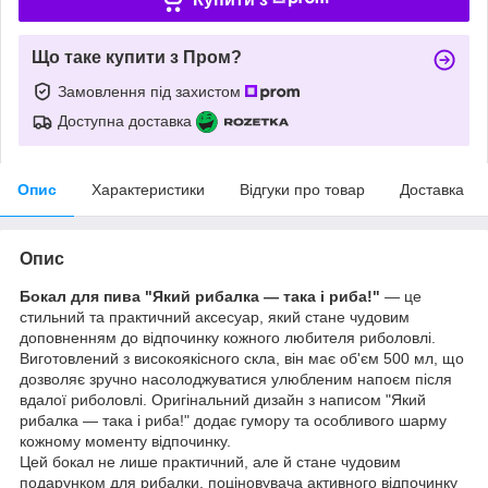
Що таке купити з Пром?
Замовлення під захистом
Доступна доставка
Опис
Характеристики
Відгуки про товар
Доставка
Опис
Бокал для пива "Який рибалка — така і риба!"
— це
стильний та практичний аксесуар, який стане чудовим
доповненням до відпочинку кожного любителя риболовлі.
Виготовлений з високоякісного скла, він має об'єм 500 мл, що
дозволяє зручно насолоджуватися улюбленим напоєм після
вдалої риболовлі. Оригінальний дизайн з написом "Який
рибалка — така і риба!" додає гумору та особливого шарму
кожному моменту відпочинку.
Цей бокал не лише практичний, але й стане чудовим
подарунком для рибалки, поціновувача активного відпочинку