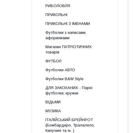
РИБОЛОВЛЯ
ПРИКОЛЬНІ
ПРИКОЛЬНІ З ІМЕНАМИ
Футболки з написами,
афоризмами
Магазин ПАТРІОТИЧНИХ
товарів
ФУТБОЛ
Футболки АВТО
Футболки B&W Style
ДЛЯ ЗАКОХАНИХ - Парні
футболки, кружки
ВІДЬМИ
МУЗИКА
ІТАЛІЙСЬКИЙ БРЕЙНРОТ
(Бомбардиро, Тралалело,
Капучині та ін. )