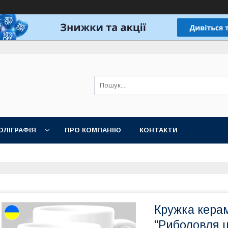
ОЛІГРАФІЯ
ПРО КОМПАНІЮ
КОНТАКТИ
Кружка кера
"Риболовля ц