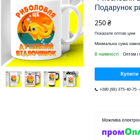
Подарунок р
250 ₴
Показати оптові ціни
Мінімальна сума замов
В наявності
Оптом і 
Купити
+380 (93) 375-40-75