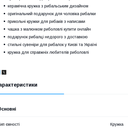
керамічна кружка з рибальським дизайном
оригінальний подарунок для чоловіка рибалки
прикольні кружки для рибаків з написами
чашка з малюнком риболовлі купити онлайн
подарунок рибалці недорого з доставкою
стильні сувеніри для рибалок у Києві та Україні
кружка для справжніх любителів риболовлі
арактеристики
Основні
ип ємності
Кружка