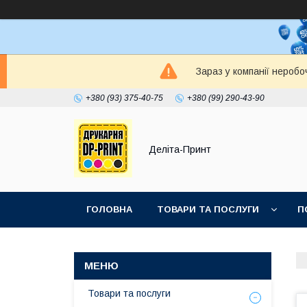
Зараз у компанії неробо
+380 (93) 375-40-75
+380 (99) 290-43-90
Деліта-Принт
ГОЛОВНА
ТОВАРИ ТА ПОСЛУГИ
П
Товари та послуги