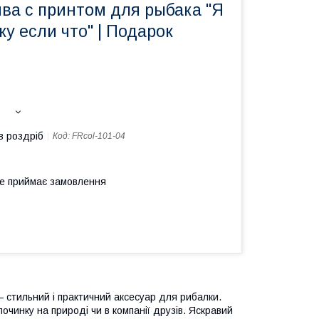
ва с принтом для рыбака "Я
ку если что" | Подарок
в роздріб
Код:
FRcol-101-04
не приймає замовлення
 стильний і практичний аксесуар для рибалки.
чинку на природі чи в компанії друзів. Яскравий