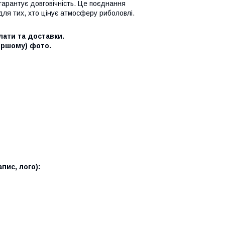
гарантує довговічність. Це поєднання
ля тих, хто цінує атмосферу риболовлі.
ати та доставки.
ершому) фото.
пис, лого):