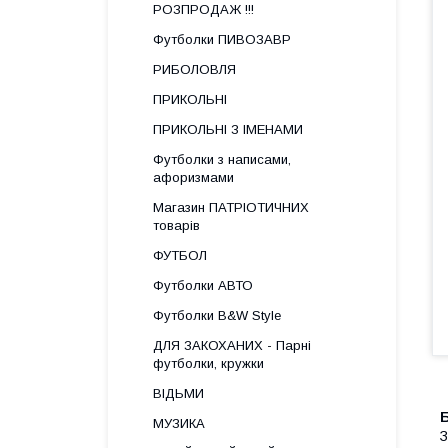
РОЗПРОДАЖ !!!
Футболки ПИВОЗАВР
РИБОЛОВЛЯ
ПРИКОЛЬНІ
ПРИКОЛЬНІ З ІМЕНАМИ
Футболки з написами,
афоризмами
Магазин ПАТРІОТИЧНИХ
товарів
ФУТБОЛ
Футболки АВТО
Футболки B&W Style
ДЛЯ ЗАКОХАНИХ - Парні
футболки, кружки
ВІДЬМИ
МУЗИКА
З