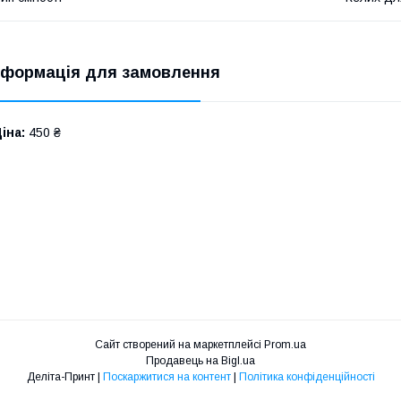
нформація для замовлення
іна:
450 ₴
Сайт створений на маркетплейсі
Prom.ua
Продавець на Bigl.ua
Деліта-Принт |
Поскаржитися на контент
|
Політика конфіденційності