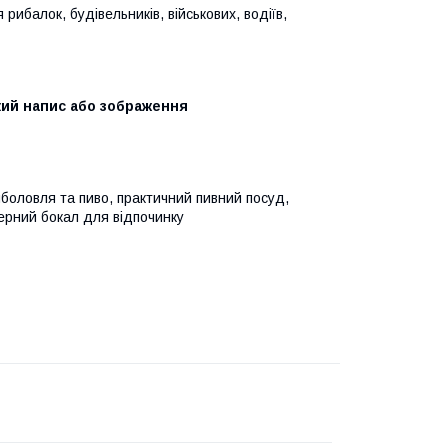
рибалок, будівельників, військових, водіїв,
кий напис або зображення
иболовля та пиво, практичний пивний посуд,
ерний бокал для відпочинку