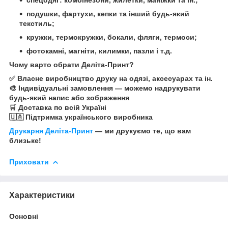
подушки, фартухи, кепки та інший будь-який
текстиль;
кружки, термокружки, бокали, фляги, термоси;
фотокамні, магніти, килимки, пазли і т.д.
Чому варто обрати Деліта-Принт?
✅ Власне виробництво друку на одязі, аксесуарах та ін.
🎨 Індивідуальні замовлення — можемо надрукувати
будь-який напис або зображення
🛒 Доставка по всій Україні
🇺🇦 Підтримка українського виробника
Друкарня Деліта-Принт
— ми друкуємо те, що вам
близьке!
Приховати
Характеристики
Основні