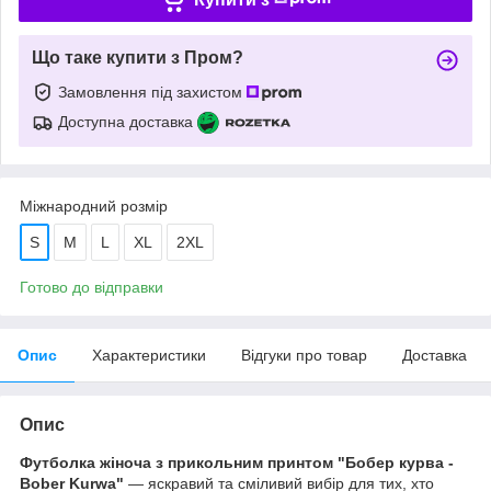
Що таке купити з Пром?
Замовлення під захистом
Доступна доставка
Міжнародний розмір
S
M
L
XL
2XL
Готово до відправки
Опис
Характеристики
Відгуки про товар
Доставка
Опис
Футболка жіноча з прикольним принтом "Бобер курва -
Bober Kurwa"
— яскравий та сміливий вибір для тих, хто