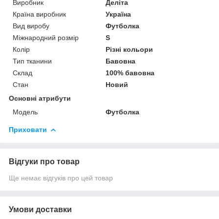
Виробник
Деліта
Країна виробник
Україна
Вид виробу
Футболка
Міжнародний розмір
S
Колір
Різні кольори
Тип тканини
Бавовна
Склад
100% бавовна
Стан
Новий
Основні атрибути
Модель
Футболка
Приховати
Відгуки про товар
Ще немає відгуків про цей товар
Умови доставки