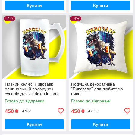
Купити
Купити
–4%
–4%
Пивний келих "Пивозавр"
Подушка декоративна
оригінальний подарунок
"Пивозавр" для любителів
сувенір для любителів пива
пива
Готово до відправки
Готово до відправки
450
450
₴
₴
470 ₴
470 ₴
Купити
Купити