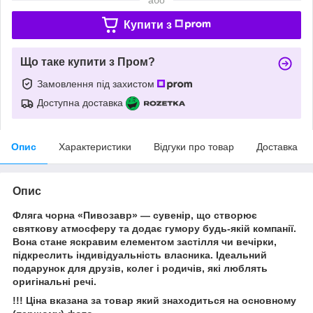
Купити з
Що таке купити з Пром?
Замовлення під захистом
Доступна доставка
Опис
Характеристики
Відгуки про товар
Доставка
Опис
Фляга чорна «Пивозавр» — сувенір, що створює
святкову атмосферу та додає гумору будь-якій компанії.
Вона стане яскравим елементом застілля чи вечірки,
підкреслить індивідуальність власника. Ідеальний
подарунок для друзів, колег і родичів, які люблять
оригінальні речі.
!!! Ціна вказана за товар який знаходиться на основному