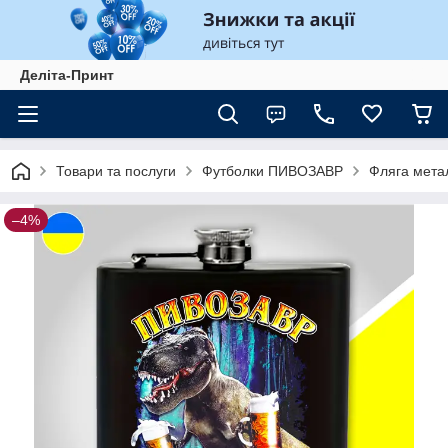
Деліта-Принт
Товари та послуги
Футболки ПИВОЗАВР
Фляга мета
–4%