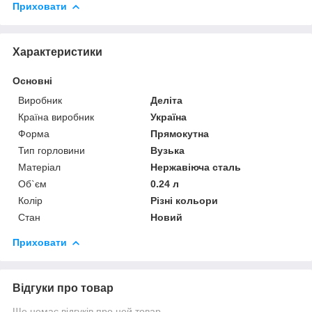
Приховати
Характеристики
Основні
Виробник
Деліта
Країна виробник
Україна
Форма
Прямокутна
Тип горловини
Вузька
Матеріал
Нержавіюча сталь
Об`єм
0.24 л
Колір
Різні кольори
Стан
Новий
Приховати
Відгуки про товар
Ще немає відгуків про цей товар