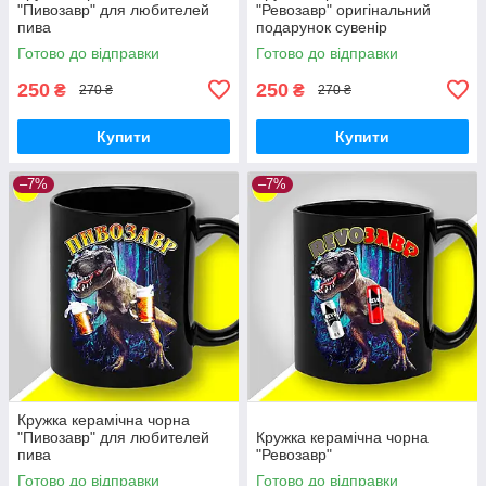
"Пивозавр" для любителей
"Ревозавр" оригінальний
пива
подарунок сувенір
Готово до відправки
Готово до відправки
250
250
₴
₴
270 ₴
270 ₴
Купити
Купити
–7%
–7%
Кружка керамічна чорна
"Пивозавр" для любителей
Кружка керамічна чорна
пива
"Ревозавр"
Готово до відправки
Готово до відправки