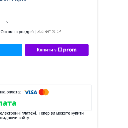
Оптом і в роздріб
Код:
ФП-01-14
Купити з
 електронні платежі. Тепер ви можете купити
окидаючи сайту.