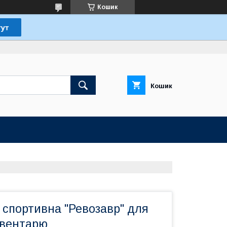
Кошик
Кошик
 спортивна "Ревозавр" для
нвентарю