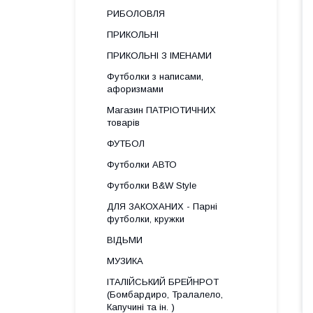
РИБОЛОВЛЯ
ПРИКОЛЬНІ
ПРИКОЛЬНІ З ІМЕНАМИ
Футболки з написами,
афоризмами
Магазин ПАТРІОТИЧНИХ
товарів
ФУТБОЛ
Футболки АВТО
Футболки B&W Style
ДЛЯ ЗАКОХАНИХ - Парні
футболки, кружки
ВІДЬМИ
МУЗИКА
ІТАЛІЙСЬКИЙ БРЕЙНРОТ
(Бомбардиро, Тралалело,
Капучині та ін. )