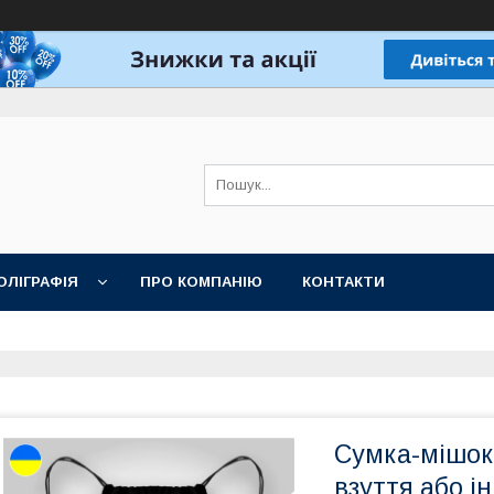
ОЛІГРАФІЯ
ПРО КОМПАНІЮ
КОНТАКТИ
Сумка-мішок
взуття або і