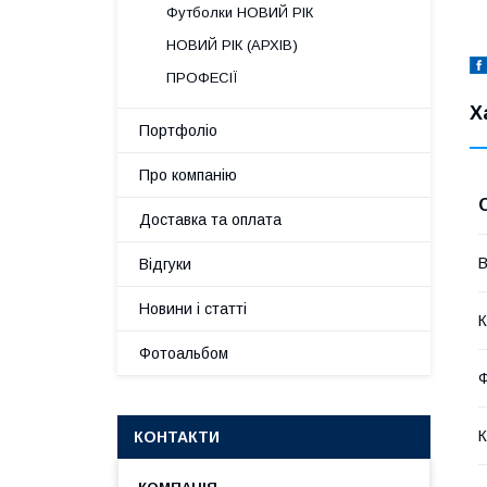
Футболки НОВИЙ РІК
НОВИЙ РІК (АРХІВ)
ПРОФЕСІЇ
Х
Портфоліо
Про компанію
Доставка та оплата
В
Відгуки
Новини і статті
К
Фотоальбом
К
КОНТАКТИ