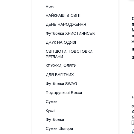
Ножі
НАЙКРАЩІ В СВІТІ
п
ДЕНЬ НАРОДЖЕННЯ
М
Футболки ХРИСТИЯНСЬКІ
н
ж
ДРУК НА ОДЯЗІ
!
СВІТШОТИ, ТОВСТОВКИ,
РЕГЛАНИ
З
КРУЖКИ, ФЛЯГИ
ДЛЯ ВАГІТНИХ
Футболки SWAG
Подарункові Бокси
Сумки
✅
Кухлі


Футболки

Сумки Шопери