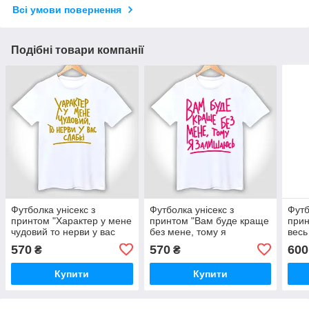
Всі умови повернення
Подібні товари компанії
Футболка унісекс з
Футболка унісекс з
Футб
принтом "Характер у мене
принтом "Вам буде краще
прин
чудовий то нерви у вас
без мене, тому я
весь
слабкі"
залишаюсь"
мол
570
570
600
₴
₴
Купити
Купити