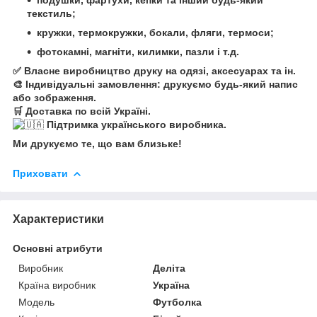
текстиль;
кружки, термокружки, бокали, фляги, термоси;
фотокамні, магніти, килимки, пазли і т.д.
✅ Власне виробництво друку на одязі, аксесуарах та ін.
🎨 Індивідуальні замовлення: друкуємо будь-який напис
або зображення.
🛒 Доставка по всій Україні.
Підтримка українського виробника.
Ми друкуємо те, що вам близьке!
Приховати
Характеристики
Основні атрибути
Виробник
Деліта
Країна виробник
Україна
Модель
Футболка