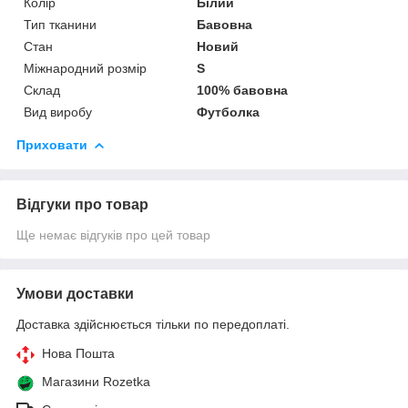
Колір
Білий
Тип тканини
Бавовна
Стан
Новий
Міжнародний розмір
S
Склад
100% бавовна
Вид виробу
Футболка
Приховати
Відгуки про товар
Ще немає відгуків про цей товар
Умови доставки
Доставка здійснюється тільки по передоплаті.
Нова Пошта
Магазини Rozetka