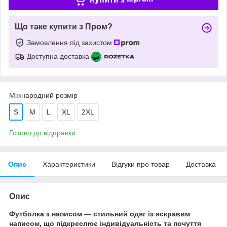
Що таке купити з Пром?
Замовлення під захистом
Доступна доставка
Міжнародний розмір
S
M
L
XL
2XL
Готово до відправки
Опис
Характеристики
Відгуки про товар
Доставка
Опис
Футболка з написом — стильний одяг із яскравим
написом, що підкреслює індивідуальність та почуття