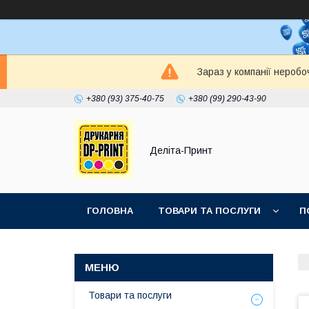
Зараз у компанії неробо
+380 (93) 375-40-75
+380 (99) 290-43-90
Деліта-Принт
ГОЛОВНА
ТОВАРИ ТА ПОСЛУГИ
П
Товари та послуги