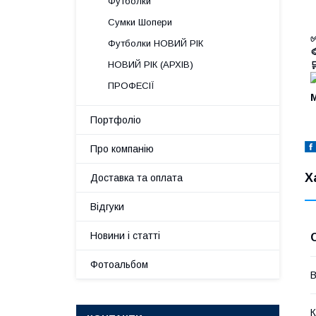
Футболки
Сумки Шопери
✅
Футболки НОВИЙ РІК

НОВИЙ РІК (АРХІВ)

ПРОФЕСІЇ
М
Портфоліо
Про компанію
Х
Доставка та оплата
Відгуки
Новини і статті
Фотоальбом
В
К