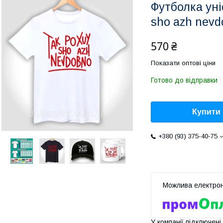
Футболка уні
sho azh nevd
570 ₴
Показати оптові ціни
Готово до відправки
Купити
+380 (93) 375-40-75
У компанії підключені