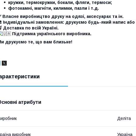
кружки, термокружки, бокали, фляги, термоси;
фотокамні, магніти, килимки, пазли і т.д.
 Власне виробництво друку на одязі, аксесуарах та ін.
 Індивідуальні замовлення: друкуємо будь-який напис або
 Доставка по всій Україні.
Підтримка українського виробника.
и друкуємо те, що вам близьке!
арактеристики
Основні атрибути
иробник
Деліта
раїна виробник
Україна