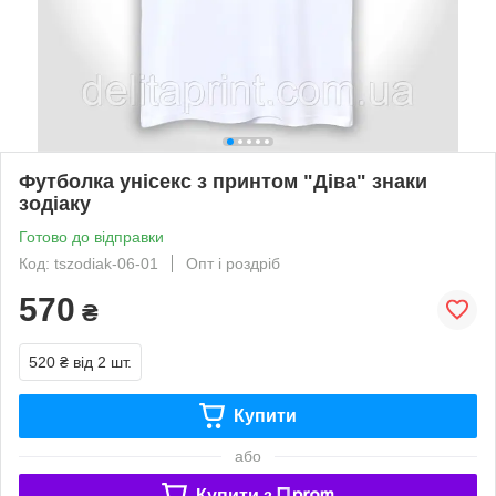
Футболка унісекс з принтом "Діва" знаки
зодіаку
Готово до відправки
Код: tszodiak-06-01
Опт і роздріб
570
₴
520 ₴
від 2 шт.
Купити
або
Купити з