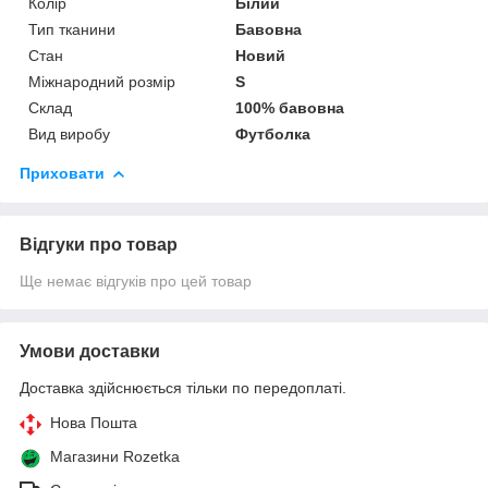
Колір
Білий
Тип тканини
Бавовна
Стан
Новий
Міжнародний розмір
S
Склад
100% бавовна
Вид виробу
Футболка
Приховати
Відгуки про товар
Ще немає відгуків про цей товар
Умови доставки
Доставка здійснюється тільки по передоплаті.
Нова Пошта
Магазини Rozetka