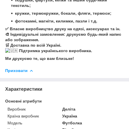
текстиль;
кружки, термокружки, бокали, фляги, термоси;
фотокамні, магніти, килимки, пазли і т.д.
✅ Власне виробництво друку на одязі, аксесуарах та ін.
🎨 Індивідуальні замовлення: друкуємо будь-який напис
або зображення.
🛒 Доставка по всій Україні.
Підтримка українського виробника.
Ми друкуємо те, що вам близьке!
Приховати
Характеристики
Основні атрибути
Виробник
Деліта
Країна виробник
Україна
Модель
Футболка