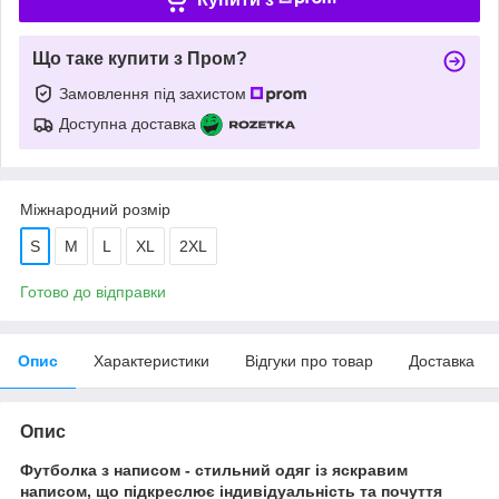
Що таке купити з Пром?
Замовлення під захистом
Доступна доставка
Міжнародний розмір
S
M
L
XL
2XL
Готово до відправки
Опис
Характеристики
Відгуки про товар
Доставка
Опис
Футболка з написом - стильний одяг із яскравим
написом, що підкреслює індивідуальність та почуття