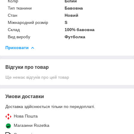
Колір
Білий
Тип тканини
Бавовна
Стан
Новий
Міжнародний розмір
S
Склад
100% бавовна
Вид виробу
Футболка
Приховати
Відгуки про товар
Ще немає відгуків про цей товар
Умови доставки
Доставка здійснюється тільки по передоплаті.
Нова Пошта
Магазини Rozetka