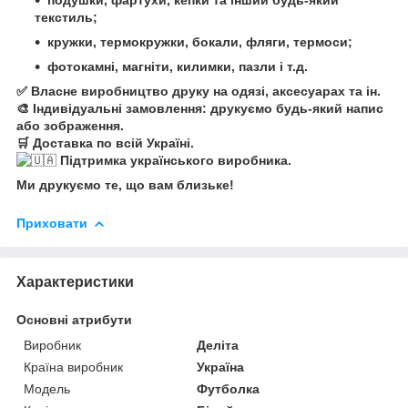
текстиль;
кружки, термокружки, бокали, фляги, термоси;
фотокамні, магніти, килимки, пазли і т.д.
✅ Власне виробництво друку на одязі, аксесуарах та ін.
🎨 Індивідуальні замовлення: друкуємо будь-який напис
або зображення.
🛒 Доставка по всій Україні.
Підтримка українського виробника.
Ми друкуємо те, що вам близьке!
Приховати
Характеристики
Основні атрибути
Виробник
Деліта
Країна виробник
Україна
Модель
Футболка