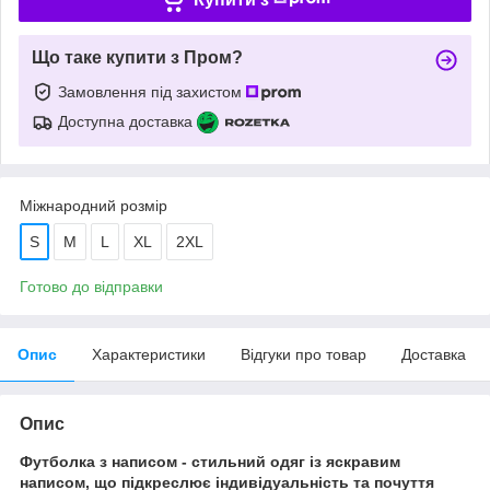
Що таке купити з Пром?
Замовлення під захистом
Доступна доставка
Міжнародний розмір
S
M
L
XL
2XL
Готово до відправки
Опис
Характеристики
Відгуки про товар
Доставка
Опис
Футболка з написом - стильний одяг із яскравим
написом, що підкреслює індивідуальність та почуття