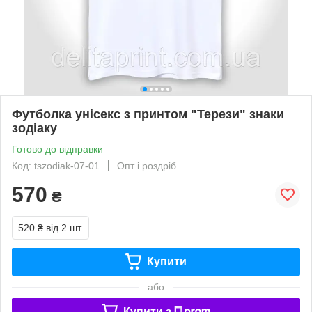
Футболка унісекс з принтом "Терези" знаки
зодіаку
Готово до відправки
Код: tszodiak-07-01
Опт і роздріб
570
₴
520 ₴
від 2 шт.
Купити
або
Купити з